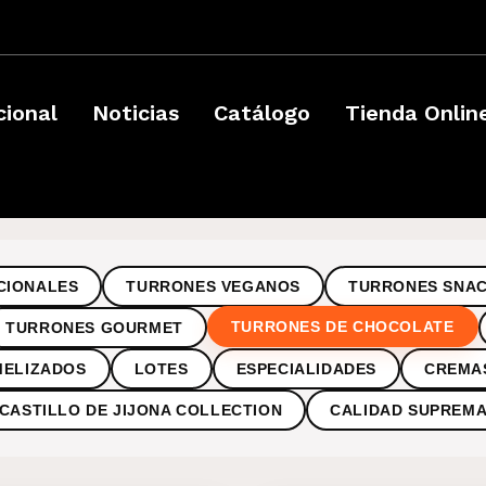
­
cional
Noticias
Catálogo
Tienda Onlin
CIONALES
TURRONES VEGANOS
TURRONES SNA
TURRONES DE CHOCOLATE
TURRONES GOURMET
MELIZADOS
LOTES
ESPECIALIDADES
CREMA
CASTILLO DE JIJONA COLLECTION
CALIDAD SUPREM