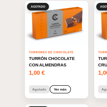
AGOTADO
AGO
TURRONES DE CHOCOLATE
TURR
TURRÓN CHOCOLATE
TUR
CON ALMENDRAS
CRU
1,00
€
1,
Agotado
Ver más
Ag