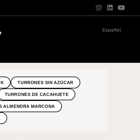
Español
e
CK
TURRONES SIN AZÚCAR
TURRONES DE CACAHUETE
S ALMENDRA MARCONA
A