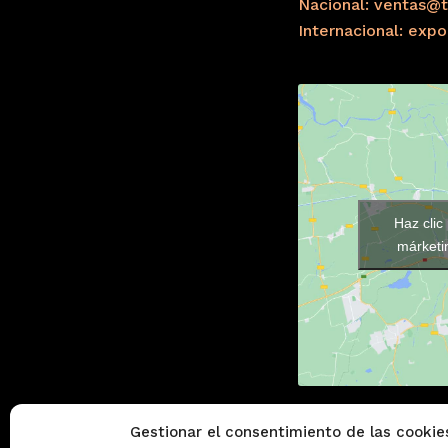
Nacional: ventas@t
Internacional: exp
Haz clic
márketin
Gestionar el consentimiento de las cookie