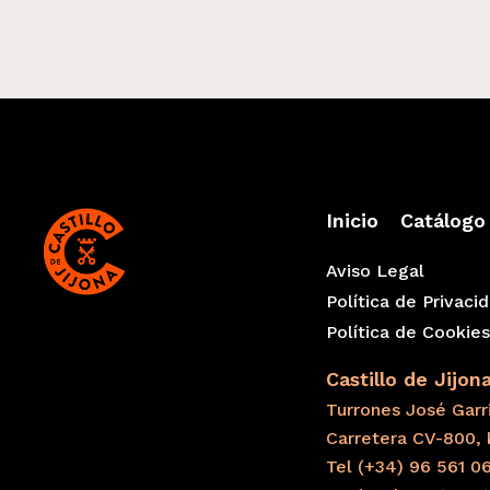
Inicio
Catálogo
Aviso Legal
Política de Privaci
Política de Cookie
Castillo de Jijon
Turrones José Garri
Carretera CV-800, 
Tel (+34) 96 561 0