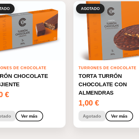
TADO
AGOTADO
ONES DE CHOCOLATE
TURRONES DE CHOCOLATE
RÓN CHOCOLATE
TORTA TURRÓN
JIENTE
CHOCOLATE CON
ALMENDRAS
00
€
1,00
€
otado
Ver más
Agotado
Ver más