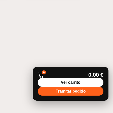
0
0,00
€
Ver carrito
Tramitar pedido