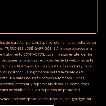
tos de carácter personal que consten en la consulta serán
por TURRONES JOSÉ GARRIGÓS, S.A. e incorporados a la
de tratamiento CONTACTOS, cuya finalidad es atender tus
s, peticiones o consultas recibidas desde la web, mediante
ctrónico o telefónico. Dar respuesta a tu solicitud y hacer
ento posterior. La legitimación del tratamiento es tu
ento. Tus datos no serán cedidos a terceros. Tienes
acceder, rectificar y suprimir tus datos, así como otros
omo se explica en nuestra política de privacidad:
ww.adelopd.com/privacidad/turrones-jose-garrigos-sa