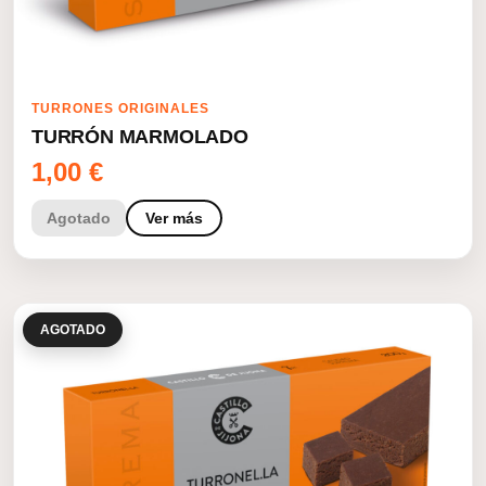
TURRONES ORIGINALES
TURRÓN MARMOLADO
1,00
€
Agotado
Ver más
AGOTADO