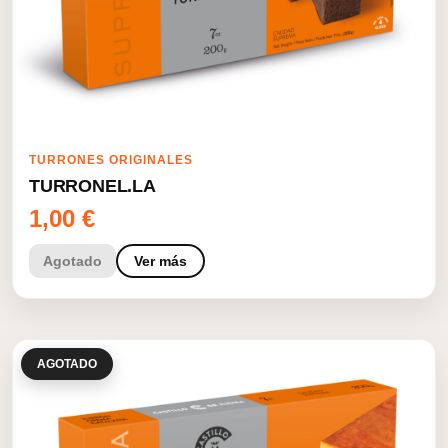
TURRONES ORIGINALES
TURRONEL.LA
1,00
€
Agotado
Ver más
AGOTADO