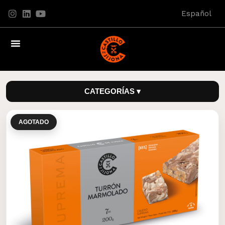
Español
CATEGORÍAS ▾
AGOTADO