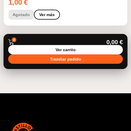
1,00
€
Agotado
Ver más
0
0,00
€
Ver carrito
Tramitar pedido