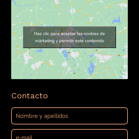
Haz clic para aceptar las cookies de
márketing y permitir este contenido
Contacto