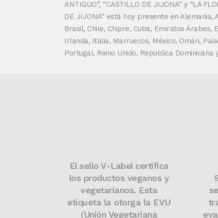
ANTIGUO”, “CASTILLO DE JIJONA” y “LA FLO
DE JIJONA” está hoy presente en Alemania, Arg
Brasil, Chile, Chipre, Cuba, Emiratos Árabes, 
Irlanda, Italia, Marruecos, México, Omán, País
Portugal, Reino Unido, República Dominicana 
El sello V-Label certifica
los productos veganos y
vegetarianos. Esta
se
etiqueta la otorga la EVU
tr
(Unión Vegetariana
eva