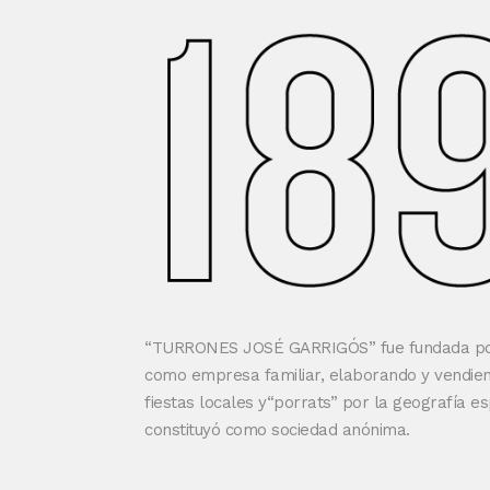
“TURRONES JOSÉ GARRIGÓS” fue fundada por
como empresa familiar, elaborando y vendiend
fiestas locales y“porrats” por la geografía es
constituyó como sociedad anónima.