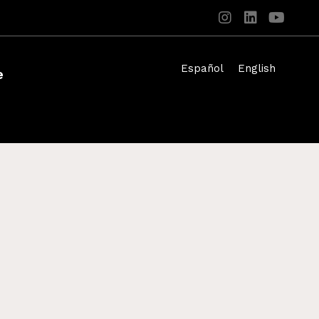
Español
English
e