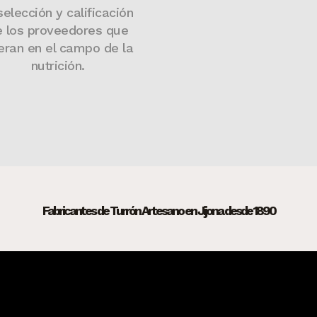
selección y calificación
e los proveedores que
eran en el campo de la
nutrición.
Fabricantes de Turrón Artesano en Jijona desde 1890