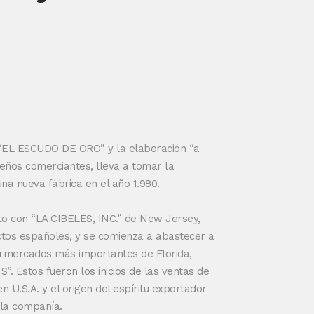
 “EL ESCUDO DE ORO” y la elaboración “a
ños comerciantes, lleva a tomar la
na nueva fábrica en el año 1.980.
to con “LA CIBELES, INC.” de New Jersey,
uctos españoles, y se comienza a abastecer a
rmercados más importantes de Florida,
stos fueron los inicios de las ventas de
U.S.A. y el origen del espíritu exportador
 la companía.