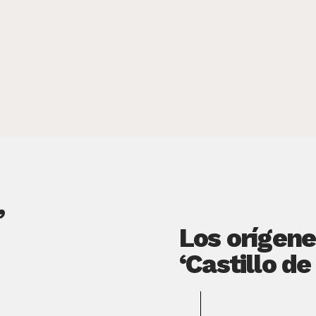
,
Los orígene
‘Castillo de