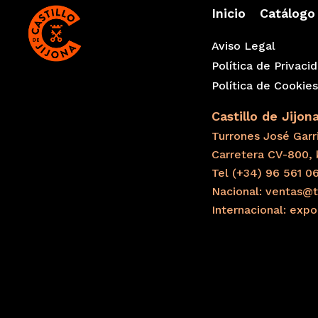
Inicio
Catálogo
Aviso Legal
Política de Privaci
Política de Cookie
Castillo de Jijon
Turrones José Garri
Carretera CV-800, 
Tel (+34) 96 561 0
Nacional: ventas@t
Internacional: exp