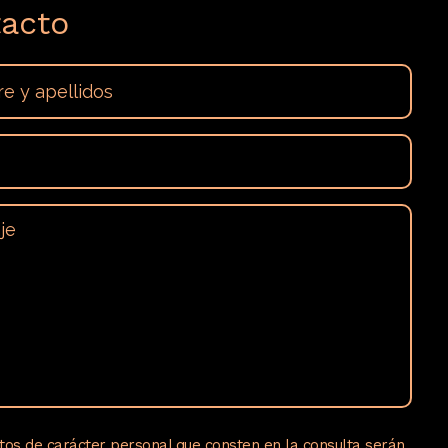
acto
tos de carácter personal que consten en la consulta serán