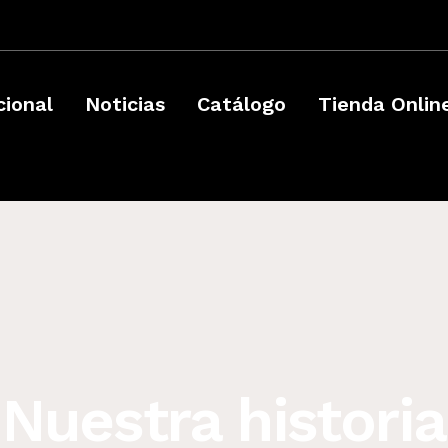
­
cional
Noticias
Catálogo
Tienda Onlin
Nuestra historia