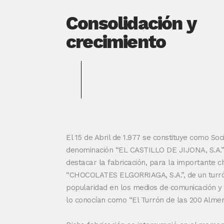
Consolidación y
crecimiento
El 15 de Abril de 1.977 se constituye como So
denominación “EL CASTILLO DE JIJONA, S.A.
destacar la fabricación, para la importante 
“CHOCOLATES ELGORRIAGA, S.A.”, de un turr
popularidad en los medios de comunicación y 
lo conocían como “El Turrón de las 200 Almen