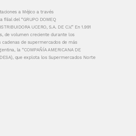
rtaciones a Méjico a través
ra filial del “GRUPO DOMEQ
TRIBUIDORA UCERO, S.A. DE C.V.” En 1.991
s, de volumen creciente durante los
las cadenas de supermercados de más
Argentina, la “COMPAÑÍA AMERICANA DE
ESA), que explota los Supermercados Norte