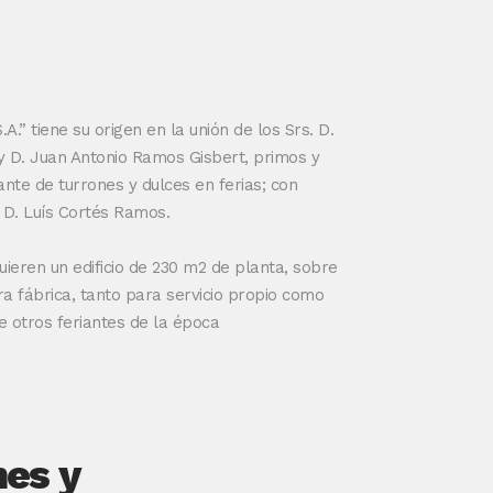
” tiene su origen en la unión de los Srs. D.
 D. Juan Antonio Ramos Gisbert, primos y
nte de turrones y dulces en ferias; con
r. D. Luís Cortés Ramos.
ieren un edificio de 230 m2 de planta, sobre
ra fábrica, tanto para servicio propio como
 otros feriantes de la época
nes y