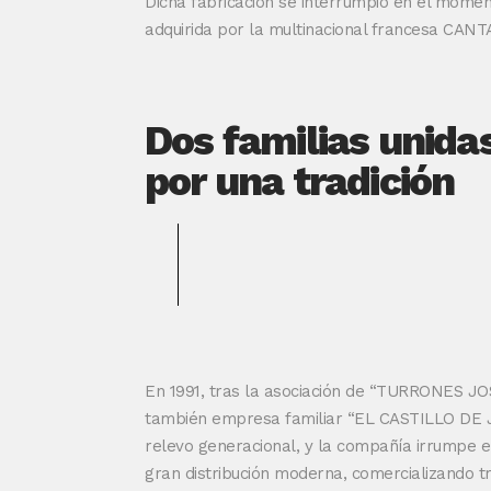
Dicha fabricación se interrumpió en el mome
adquirida por la multinacional francesa CAN
Dos familias unida
por una tradición
En 1991, tras la asociación de “TURRONES JO
también empresa familiar “EL CASTILLO DE J
relevo generacional, y la compañía irrumpe en
gran distribución moderna, comercializando t