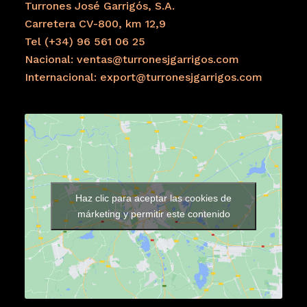
Turrones José Garrigós, S.A.
Carretera CV-800, km 12,9
Tel (+34) 96 561 06 25
Nacional: ventas@turronesjgarrigos.com
Internacional: export@turronesjgarrigos.com
Haz clic para aceptar las cookies de
márketing y permitir este contenido