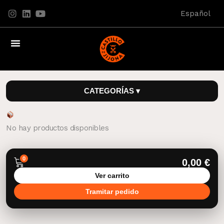
Español
CATEGORÍAS ▾
No hay productos disponibles
0
0,00
€
Ver carrito
Tramitar pedido