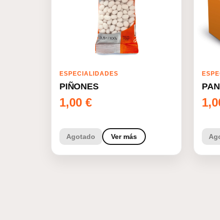
ESPECIALIDADES
ESPE
PIÑONES
PAN
1,00
€
1,
Agotado
Ver más
Ag