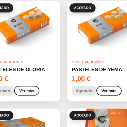
TADO
AGOTADO
CIALIDADES
ESPECIALIDADES
TELES DE GLORIA
PASTELES DE YEMA
00
€
1,00
€
otado
Ver más
Agotado
Ver más
TADO
AGOTADO