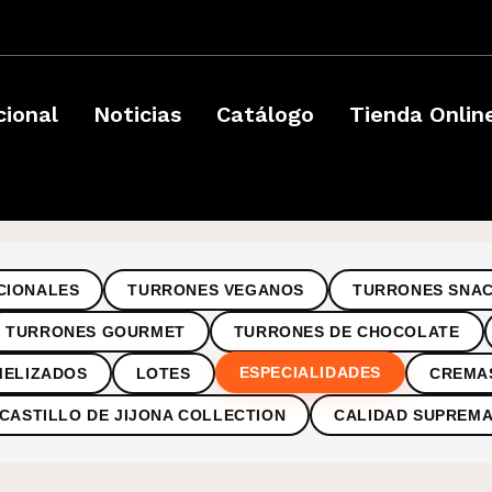
­
cional
Noticias
Catálogo
Tienda Onlin
CIONALES
TURRONES VEGANOS
TURRONES SNA
TURRONES GOURMET
TURRONES DE CHOCOLATE
ESPECIALIDADES
MELIZADOS
LOTES
CREMA
CASTILLO DE JIJONA COLLECTION
CALIDAD SUPREM