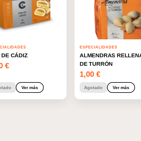
CIALIDADES
ESPECIALIDADES
 DE CÁDIZ
ALMENDRAS RELLEN
DE TURRÓN
00
€
1,00
€
otado
Ver más
Agotado
Ver más