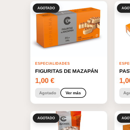
AGOTADO
AGO
ESPECIALIDADES
ESPE
FIGURITAS DE MAZAPÁN
PAS
1,00
€
1,
Agotado
Ver más
Ag
AGOTADO
AGO