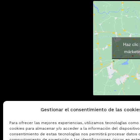
Haz clic
márketin
Gestionar el consentimiento de las cookie
Para ofrecer las mejores experiencias, utilizamos tecnologías como 
cookies para almacenar y/o acceder a la información del dispositivo.
consentimiento de estas tecnologías nos permitirá procesar datos 
comportamiento de navegación o las identificaciones únicas en este 