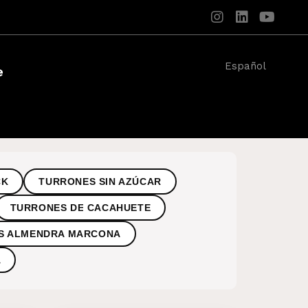
Español
e
CK
TURRONES SIN AZÚCAR
TURRONES DE CACAHUETE
S ALMENDRA MARCONA
A