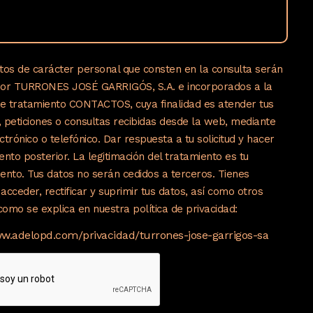
tos de carácter personal que consten en la consulta serán
por TURRONES JOSÉ GARRIGÓS, S.A. e incorporados a la
de tratamiento CONTACTOS, cuya finalidad es atender tus
s, peticiones o consultas recibidas desde la web, mediante
ctrónico o telefónico. Dar respuesta a tu solicitud y hacer
ento posterior. La legitimación del tratamiento es tu
ento. Tus datos no serán cedidos a terceros. Tienes
acceder, rectificar y suprimir tus datos, así como otros
omo se explica en nuestra política de privacidad:
ww.adelopd.com/privacidad/turrones-jose-garrigos-sa