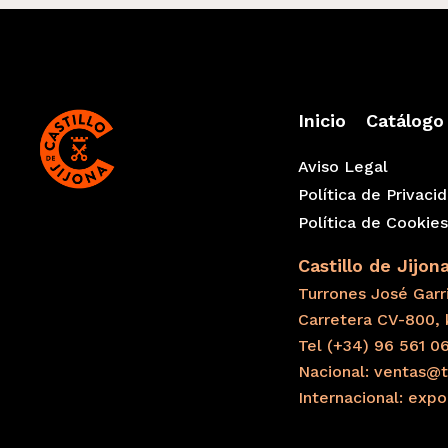
Inicio
Catálogo
Aviso Legal
Política de Privaci
Política de Cookie
Castillo de Jijon
Turrones José Garri
Carretera CV-800, 
Tel (+34) 96 561 0
Nacional: ventas@t
Internacional: exp