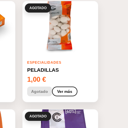
AGOTADO
ESPECIALIDADES
PELADILLAS
1,00
€
Agotado
Ver más
AGOTADO