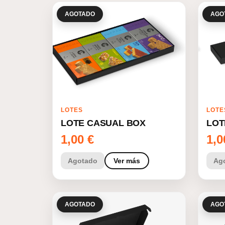
AGOTADO
AGO
LOTES
LOTE
LOTE CASUAL BOX
LOT
1,00
€
1,
Agotado
Ver más
Ag
AGOTADO
AGO