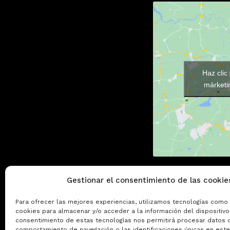
Haz clic
márketin
Gestionar el consentimiento de las cookie
Para ofrecer las mejores experiencias, utilizamos tecnologías como 
cookies para almacenar y/o acceder a la información del dispositivo.
consentimiento de estas tecnologías nos permitirá procesar datos 
comportamiento de navegación o las identificaciones únicas en este 