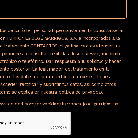
tos de carácter personal que consten en la consulta serán
por TURRONES JOSÉ GARRIGÓS, S.A. e incorporados a la
de tratamiento CONTACTOS, cuya finalidad es atender tus
s, peticiones o consultas recibidas desde la web, mediante
ctrónico o telefónico. Dar respuesta a tu solicitud y hacer
ento posterior. La legitimación del tratamiento es tu
ento. Tus datos no serán cedidos a terceros. Tienes
acceder, rectificar y suprimir tus datos, así como otros
omo se explica en nuestra política de privacidad:
ww.adelopd.com/privacidad/turrones-jose-garrigos-sa