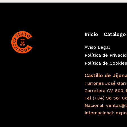
Inicio
Catálogo
Aviso Legal
Política de Privaci
Política de Cookie
Castillo de Jijon
Turrones José Garri
Carretera CV-800, 
Tel (+34) 96 561 0
Nacional: ventas@t
Internacional: exp