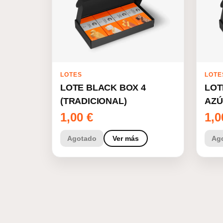
LOTES
LOTE
LOTE BLACK BOX 4
LOT
(TRADICIONAL)
AZÚ
1,00
€
1,
Agotado
Ver más
Ag