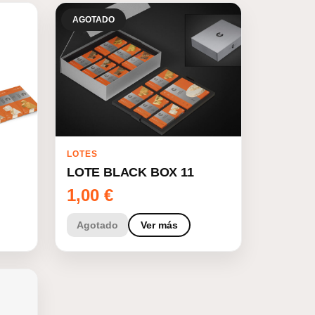
AGOTADO
LOTES
LOTE BLACK BOX 11
1,00
€
Agotado
Ver más