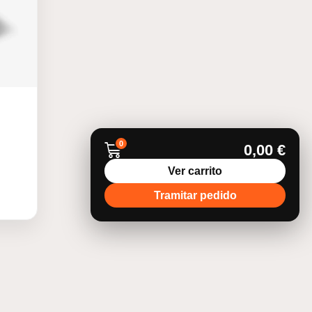
0
0,00
€
Ver carrito
Tramitar pedido