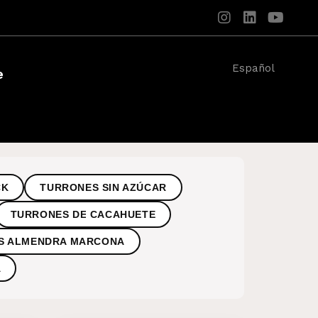
Español
e
CK
TURRONES SIN AZÚCAR
TURRONES DE CACAHUETE
S ALMENDRA MARCONA
A