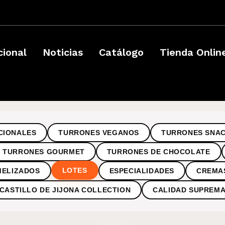
­
cional
Noticias
Catálogo
Tienda Onlin
CIONALES
TURRONES VEGANOS
TURRONES SNA
TURRONES GOURMET
TURRONES DE CHOCOLATE
LOTES
MELIZADOS
ESPECIALIDADES
CREMA
CASTILLO DE JIJONA COLLECTION
CALIDAD SUPREM