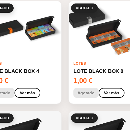
TADO
AGOTADO
S
LOTES
E BLACK BOX 4
LOTE BLACK BOX 8
00
€
1,00
€
otado
Ver más
Agotado
Ver más
TADO
AGOTADO