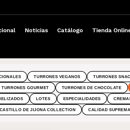
­
cional
Noticias
Catálogo
Tienda Onlin
CIONALES
TURRONES VEGANOS
TURRONES SNA
TURRONES GOURMET
TURRONES DE CHOCOLATE
MELIZADOS
LOTES
ESPECIALIDADES
CREMA
CASTILLO DE JIJONA COLLECTION
CALIDAD SUPREM