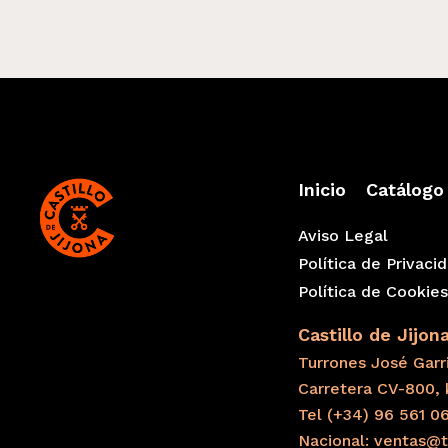
Inicio
Catálogo
Aviso Legal
Política de Privaci
Política de Cookie
Castillo de Jijon
Turrones José Garri
Carretera CV-800, 
Tel (+34) 96 561 0
Nacional: ventas@t