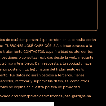
tos de carácter personal que consten en la consulta serán
por TURRONES JOSÉ GARRIGÓS, S.A. e incorporados a la
de tratamiento CONTACTOS, cuya finalidad es atender tus
s, peticiones o consultas recibidas desde la web, mediante
ctrónico o telefónico. Dar respuesta a tu solicitud y hacer
ento posterior. La legitimación del tratamiento es tu
ento. Tus datos no serán cedidos a terceros. Tienes
acceder, rectificar y suprimir tus datos, así como otros
omo se explica en nuestra política de privacidad:
ww.adelopd.com/privacidad/turrones-jose-garrigos-sa