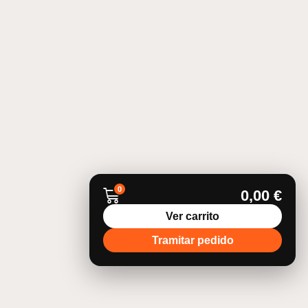
0
0,00
€
Ver carrito
Tramitar pedido