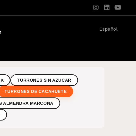
Español
e
CK
TURRONES SIN AZÚCAR
TURRONES DE CACAHUETE
S ALMENDRA MARCONA
A