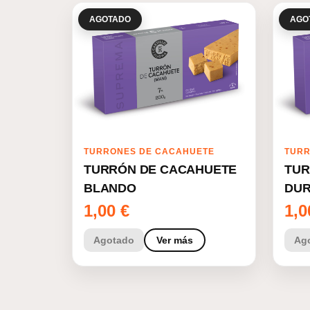
AGOTADO
AGO
TURRONES DE CACAHUETE
TURR
TURRÓN DE CACAHUETE
TUR
BLANDO
DU
1,00
€
1,
Agotado
Ver más
Ag