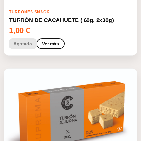
TURRONES SNACK
TURRÓN DE CACAHUETE ( 60g, 2x30g)
1,00
€
Agotado
Ver más