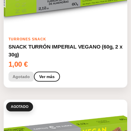
TURRONES SNACK
SNACK TURRÓN IMPERIAL VEGANO (60g, 2 x
30g)
1,00
€
Agotado
Ver más
AGOTADO