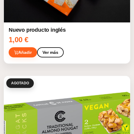
Nuevo producto inglés
1,00
€
Añadir
Ver más
AGOTADO