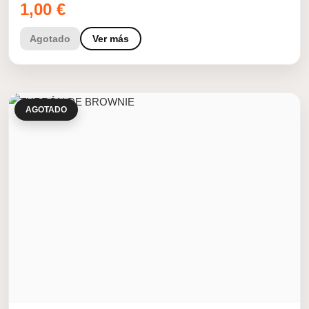
1,00
€
Agotado
Ver más
AGOTADO