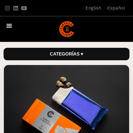
English
Español
CATEGORÍAS ▾