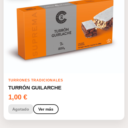
TURRONES TRADICIONALES
TURRÓN GUILARCHE
1,00
€
Agotado
Ver más