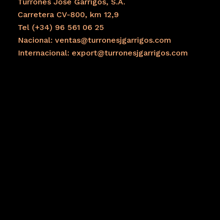
Turrones José Garrigós, S.A.
Carretera CV-800, km 12,9
Tel (+34) 96 561 06 25
Nacional: ventas@turronesjgarrigos.com
Internacional: export@turronesjgarrigos.com