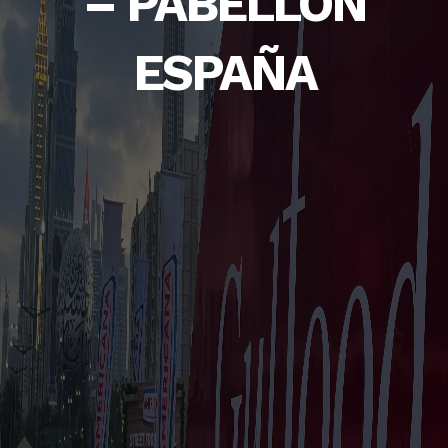
– PABELLÓN
ESPAÑA