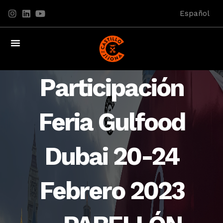
Español
Tienda Online
Participación
Feria Gulfood
Dubai 20-24
Febrero 2023