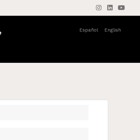
Español
English
e