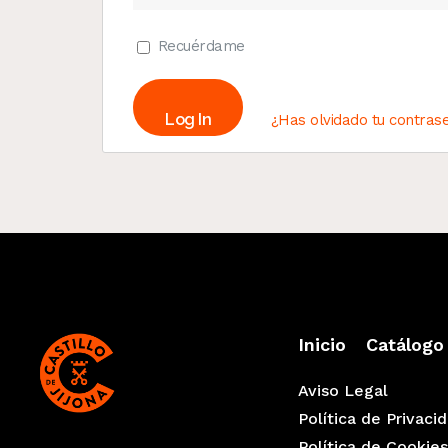
Recuérdame
¿Has olvidado tu contras
Inicio
Catálogo
Aviso Legal
Política de Privaci
Política de Cookie