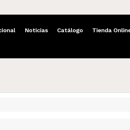
­
cional
Noticias
Catálogo
Tienda Onlin