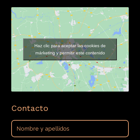
Haz clic para aceptar las cookies de
márketing y permitir este contenido
Contacto