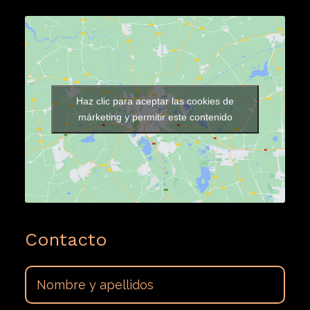
Haz clic para aceptar las cookies de
márketing y permitir este contenido
Contacto