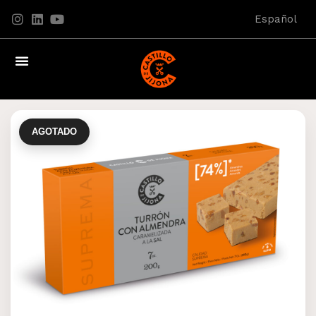
Español
AGOTADO