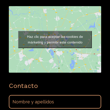
Haz clic para aceptar las cookies de
márketing y permitir este contenido
Contacto