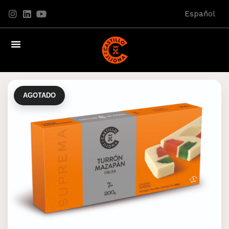
Español
AGOTADO