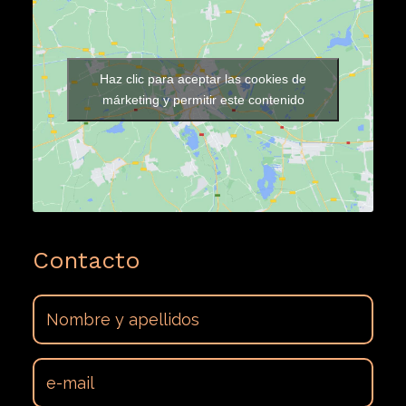
International Food Standard garantiza la seguridad alimentaria a
Haz clic para aceptar las cookies de
través de un método de evaluación orientado hacia la selección
márketing y permitir este contenido
y calificación de los proveedores que operan en el campo de la
nutrición.
Contacto
Consejo Regulador de las Indicaciones Geográficas Protegidas
‘Jijona’ y ‘Turrón de Alicante’