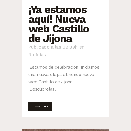
¡Ya estamos
aquí! Nueva
web Castillo
de Jijona
Publicado a las 09:39h
en
Noticias
¡Estamos de celebración! Iniciamos
una nueva etapa abriendo nueva
web Castillo de Jijona.
¡Descúbrela!...
Leer más