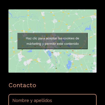
Haz clic para aceptar las cookies de
márketing y permitir este contenido
Contacto