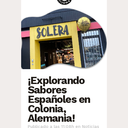
¡Explorando
Sabores
Españoles en
Colonia,
Alemania!
Publicado a las 11:08h
en
Noticias