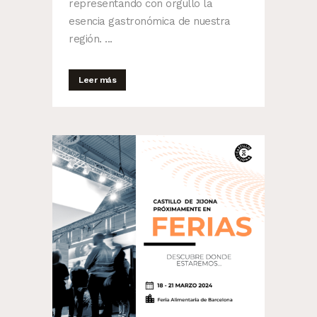
representando con orgullo la
esencia gastronómica de nuestra
región. ...
Leer más