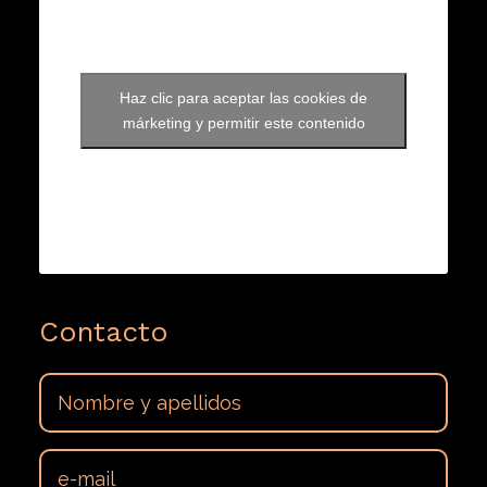
Haz clic para aceptar las cookies de
márketing y permitir este contenido
Contacto