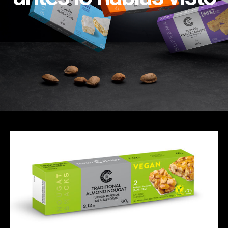
Turrones Snack
SNACK TURRÓN IMPERIAL
VEGANO (60g, 2 x 30g)