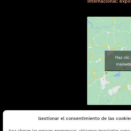
Internacional: exp
Haz clic
márketin
Gestionar el consentimiento de las cookie
Para ofrecer las mejores experiencias, utilizamos tecnologías como 