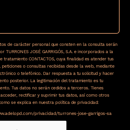
tos de carácter personal que consten en la consulta serán
por TURRONES JOSÉ GARRIGÓS, S.A. e incorporados a la
de tratamiento CONTACTOS, cuya finalidad es atender tus
s, peticiones o consultas recibidas desde la web, mediante
ctrónico o telefónico. Dar respuesta a tu solicitud y hacer
ento posterior. La legitimación del tratamiento es tu
ento. Tus datos no serán cedidos a terceros. Tienes
acceder, rectificar y suprimir tus datos, así como otros
omo se explica en nuestra política de privacidad:
ww.adelopd.com/privacidad/turrones-jose-garrigos-sa