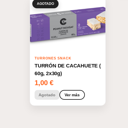
AGOTADO
TURRONES SNACK
TURRÓN DE CACAHUETE (
60g, 2x30g)
1,00
€
Agotado
Ver más