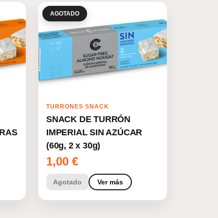
AGOTADO
TURRONES SNACK
SNACK DE TURRÓN
DRAS
IMPERIAL SIN AZÚCAR
(60g, 2 x 30g)
1,00
€
Agotado
Ver más