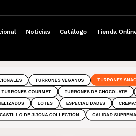
­
cional
Noticias
Catálogo
Tienda Onlin
TURRONES SNA
CIONALES
TURRONES VEGANOS
TURRONES GOURMET
TURRONES DE CHOCOLATE
MELIZADOS
LOTES
ESPECIALIDADES
CREMA
CASTILLO DE JIJONA COLLECTION
CALIDAD SUPREM