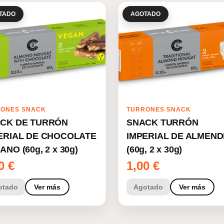
TADO
AGOTADO
ONES SNACK
TURRONES SNACK
CK DE TURRÓN
SNACK TURRÓN
ERIAL DE CHOCOLATE
IMPERIAL DE ALMEN
NO (60g, 2 x 30g)
(60g, 2 x 30g)
00
€
1,00
€
otado
Ver más
Agotado
Ver más