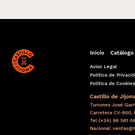
Inicio
Catálogo
Aviso Legal
Política de Privaci
Política de Cookie
Castillo de Jijon
Turrones José Garri
Carretera CV-800, 
Tel (+34) 96 561 0
Nacional: ventas@t