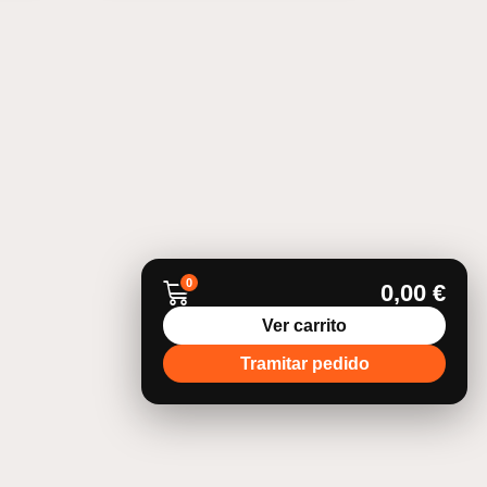
0
0,00
€
Ver carrito
Tramitar pedido