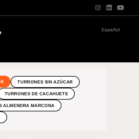
Español
e
CK
TURRONES SIN AZÚCAR
TURRONES DE CACAHUETE
S ALMENDRA MARCONA
A