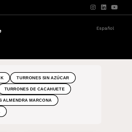
Español
e
CK
TURRONES SIN AZÚCAR
TURRONES DE CACAHUETE
S ALMENDRA MARCONA
A