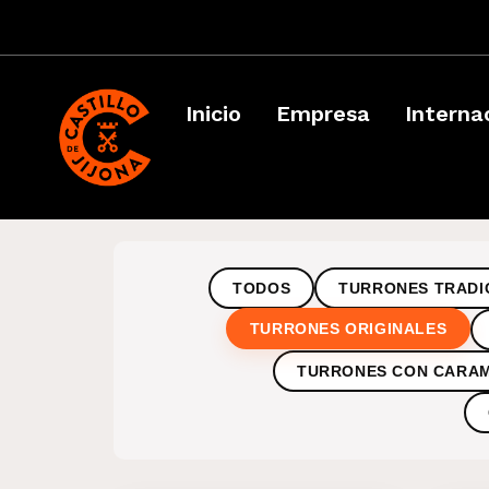
Inicio
Empresa
Interna
TODOS
TURRONES TRADI
TURRONES ORIGINALES
TURRONES CON CARA