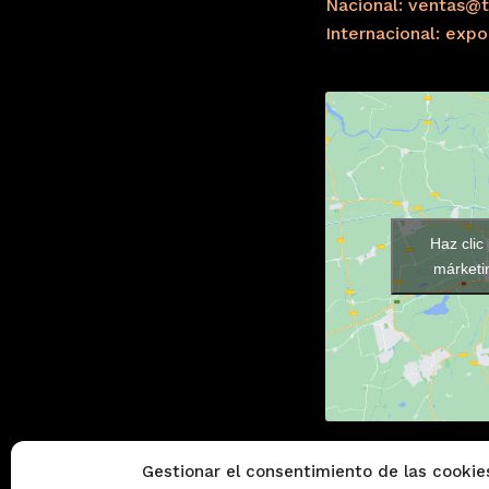
Nacional: ventas@t
Internacional: exp
Haz clic
márketin
Gestionar el consentimiento de las cookie