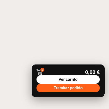
0
0,00
€
Ver carrito
Tramitar pedido