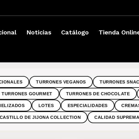
­
cional
Noticias
Catálogo
Tienda Onlin
CIONALES
TURRONES VEGANOS
TURRONES SNA
TURRONES GOURMET
TURRONES DE CHOCOLATE
MELIZADOS
LOTES
ESPECIALIDADES
CREMA
CASTILLO DE JIJONA COLLECTION
CALIDAD SUPREM