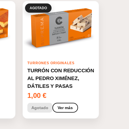
AGOTADO
TURRONES ORIGINALES
TURRÓN CON REDUCCIÓN
AL PEDRO XIMÉNEZ,
DÁTILES Y PASAS
1,00
€
Agotado
Ver más