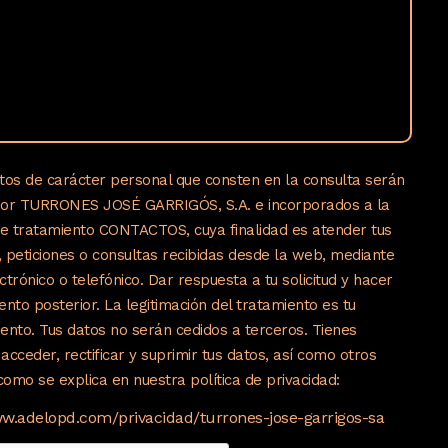
tos de carácter personal que consten en la consulta serán
por TURRONES JOSÉ GARRIGÓS, S.A. e incorporados a la
de tratamiento CONTACTOS, cuya finalidad es atender tus
s, peticiones o consultas recibidas desde la web, mediante
ctrónico o telefónico. Dar respuesta a tu solicitud y hacer
ento posterior. La legitimación del tratamiento es tu
ento. Tus datos no serán cedidos a terceros. Tienes
acceder, rectificar y suprimir tus datos, así como otros
omo se explica en nuestra política de privacidad:
ww.adelopd.com/privacidad/turrones-jose-garrigos-sa