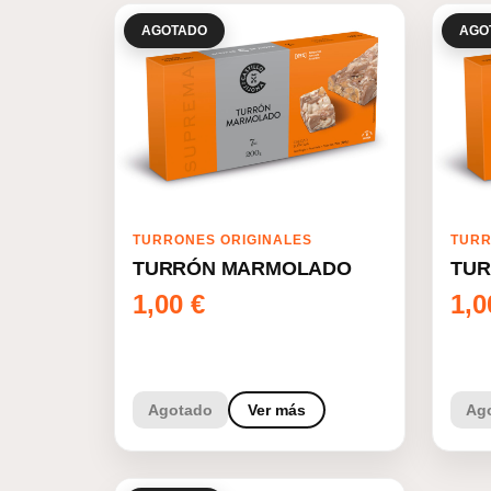
AGOTADO
AGO
TURRONES ORIGINALES
TURR
TURRÓN MARMOLADO
TUR
1,00
€
1,
Agotado
Ver más
Ag