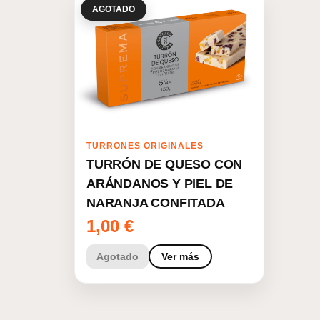
AGOTADO
TURRONES ORIGINALES
TURRÓN DE QUESO CON
ARÁNDANOS Y PIEL DE
NARANJA CONFITADA
1,00
€
Agotado
Ver más