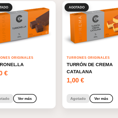
TADO
AGOTADO
ONES ORIGINALES
TURRONES ORIGINALES
RONEL.LA
TURRÓN DE CREMA
CATALANA
00
€
1,00
€
otado
Ver más
Agotado
Ver más