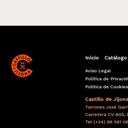
Inicio
Catálogo
Aviso Legal
Política de Privaci
Política de Cookie
Castillo de Jijon
Turrones José Garri
Carretera CV-800, 
Tel (+34) 96 561 0