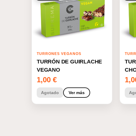
TURRONES VEGANOS
TURR
TURRÓN DE GUIRLACHE
TUR
VEGANO
CHO
1,00
€
1,
Agotado
Ver más
Ag