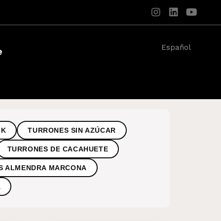
Español
e
CK
TURRONES SIN AZÚCAR
TURRONES DE CACAHUETE
S ALMENDRA MARCONA
A