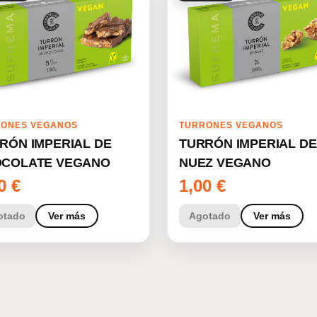
ONES VEGANOS
TURRONES VEGANOS
RÓN IMPERIAL DE
TURRÓN IMPERIAL DE
COLATE VEGANO
NUEZ VEGANO
00
€
1,00
€
otado
Ver más
Agotado
Ver más