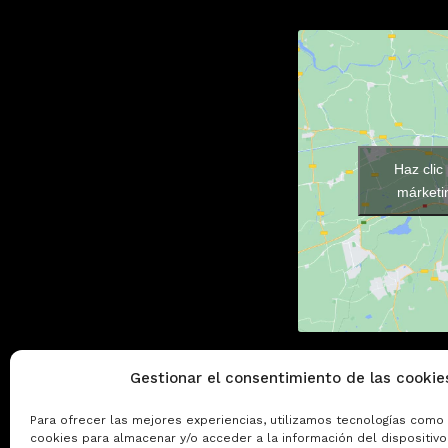
Haz clic
márketin
Gestionar el consentimiento de las cookie
Para ofrecer las mejores experiencias, utilizamos tecnologías como 
cookies para almacenar y/o acceder a la información del dispositivo.