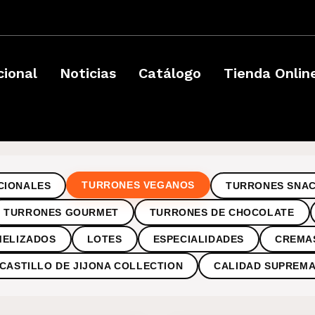
­
cional
Noticias
Catálogo
Tienda Onlin
TURRONES VEGANOS
CIONALES
TURRONES SNA
TURRONES GOURMET
TURRONES DE CHOCOLATE
MELIZADOS
LOTES
ESPECIALIDADES
CREMA
CASTILLO DE JIJONA COLLECTION
CALIDAD SUPREM