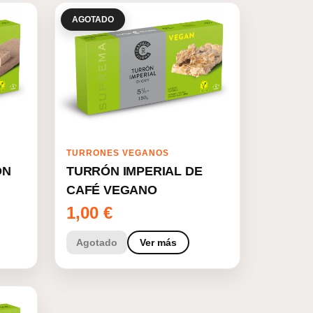
AGOTADO
TURRONES VEGANOS
ÓN
TURRÓN IMPERIAL DE
CAFÉ VEGANO
1,00
€
Agotado
Ver más