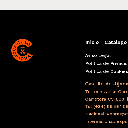
Inicio
Catálogo
Aviso Legal
Política de Privaci
Política de Cookie
Castillo de Jijon
Turrones José Garri
Carretera CV-800, 
Tel (+34) 96 561 0
Nacional: ventas@t
Internacional: exp