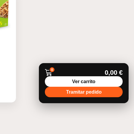
0
0,00
€
Ver carrito
Tramitar pedido