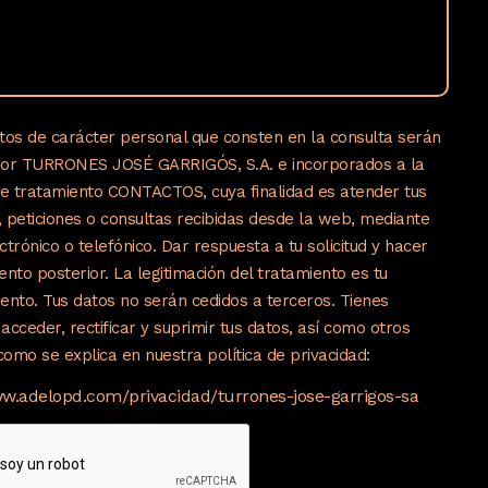
tos de carácter personal que consten en la consulta serán
por TURRONES JOSÉ GARRIGÓS, S.A. e incorporados a la
de tratamiento CONTACTOS, cuya finalidad es atender tus
s, peticiones o consultas recibidas desde la web, mediante
ctrónico o telefónico. Dar respuesta a tu solicitud y hacer
ento posterior. La legitimación del tratamiento es tu
ento. Tus datos no serán cedidos a terceros. Tienes
acceder, rectificar y suprimir tus datos, así como otros
omo se explica en nuestra política de privacidad:
ww.adelopd.com/privacidad/turrones-jose-garrigos-sa