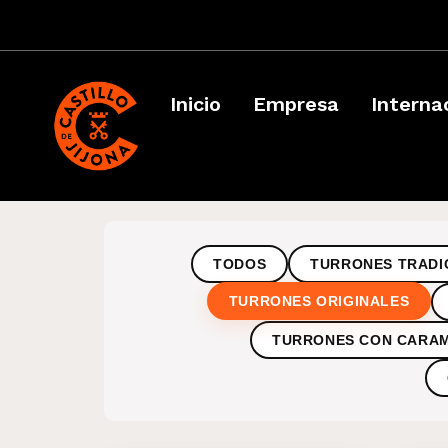
Inicio
Empresa
Interna
TODOS
TURRONES TRADI
TURRONES ORIGINALES
TURRONES CON CARA