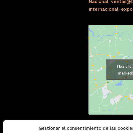
Nacional: ventas@t
Internacional: exp
Haz clic
márketin
Gestionar el consentimiento de las cookie