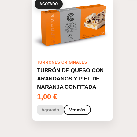
AGOTADO
TURRONES ORIGINALES
TURRÓN DE QUESO CON
ARÁNDANOS Y PIEL DE
NARANJA CONFITADA
1,00
€
Agotado
Ver más