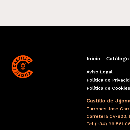
Inicio
Catálogo
Aviso Legal
Política de Privaci
Política de Cookie
Castillo de Jijon
Turrones José Garri
Carretera CV-800, 
Tel (+34) 96 561 0