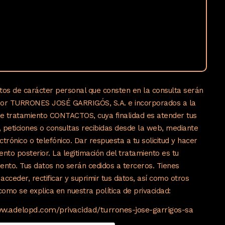
tos de carácter personal que consten en la consulta serán
por TURRONES JOSÉ GARRIGÓS, S.A. e incorporados a la
de tratamiento CONTACTOS, cuya finalidad es atender tus
s, peticiones o consultas recibidas desde la web, mediante
ctrónico o telefónico. Dar respuesta a tu solicitud y hacer
ento posterior. La legitimación del tratamiento es tu
ento. Tus datos no serán cedidos a terceros. Tienes
acceder, rectificar y suprimir tus datos, así como otros
omo se explica en nuestra política de privacidad:
ww.adelopd.com/privacidad/turrones-jose-garrigos-sa