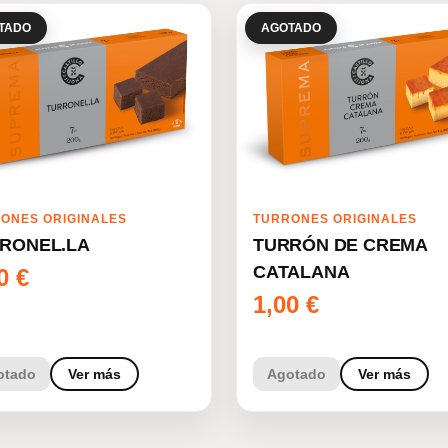
TADO
AGOTADO
ONES ORIGINALES
TURRONES ORIGINALES
RONEL.LA
TURRÓN DE CREMA
CATALANA
00
€
1,00
€
otado
Ver más
Agotado
Ver más