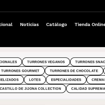
­
cional
Noticias
Catálogo
Tienda Onlin
CIONALES
TURRONES VEGANOS
TURRONES SNA
TURRONES GOURMET
TURRONES DE CHOCOLATE
MELIZADOS
LOTES
ESPECIALIDADES
CREMA
CASTILLO DE JIJONA COLLECTION
CALIDAD SUPREM