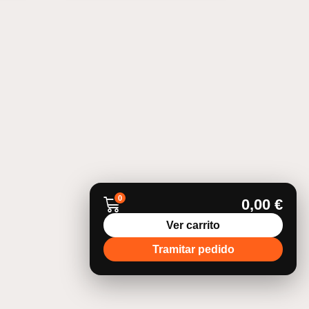
0
0,00
€
Ver carrito
Tramitar pedido