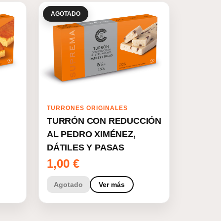
AGOTADO
TURRONES ORIGINALES
TURRÓN CON REDUCCIÓN
AL PEDRO XIMÉNEZ,
DÁTILES Y PASAS
1,00
€
Agotado
Ver más