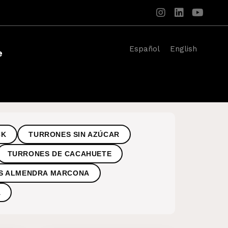
Español
English
e
CK
TURRONES SIN AZÚCAR
TURRONES DE CACAHUETE
S ALMENDRA MARCONA
A