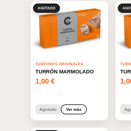
AGOTADO
AGO
TURRONES ORIGINALES
TURR
TURRÓN MARMOLADO
TUR
1,00
€
1,
Agotado
Ver más
Ag