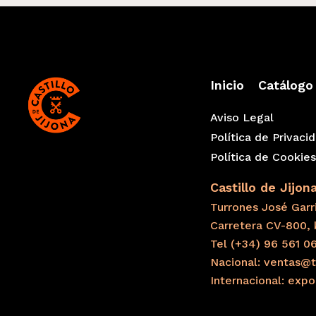
Inicio
Catálogo
Aviso Legal
Política de Privaci
Política de Cookie
Castillo de Jijon
Turrones José Garri
Carretera CV-800, 
Tel (+34) 96 561 0
Nacional: ventas@t
Internacional: exp