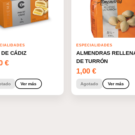
CIALIDADES
ESPECIALIDADES
 DE CÁDIZ
ALMENDRAS RELLEN
DE TURRÓN
00
€
1,00
€
otado
Ver más
Agotado
Ver más