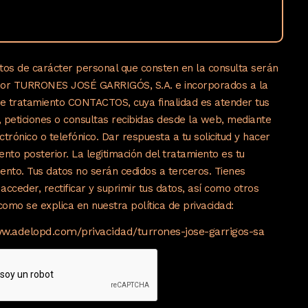
tos de carácter personal que consten en la consulta serán
por TURRONES JOSÉ GARRIGÓS, S.A. e incorporados a la
de tratamiento CONTACTOS, cuya finalidad es atender tus
s, peticiones o consultas recibidas desde la web, mediante
ctrónico o telefónico. Dar respuesta a tu solicitud y hacer
ento posterior. La legitimación del tratamiento es tu
ento. Tus datos no serán cedidos a terceros. Tienes
acceder, rectificar y suprimir tus datos, así como otros
omo se explica en nuestra política de privacidad:
ww.adelopd.com/privacidad/turrones-jose-garrigos-sa