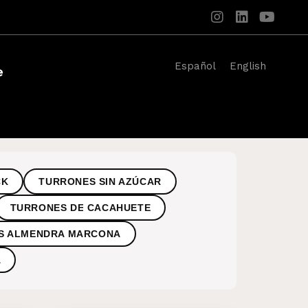
Español
English
e
CK
TURRONES SIN AZÚCAR
TURRONES DE CACAHUETE
S ALMENDRA MARCONA
A