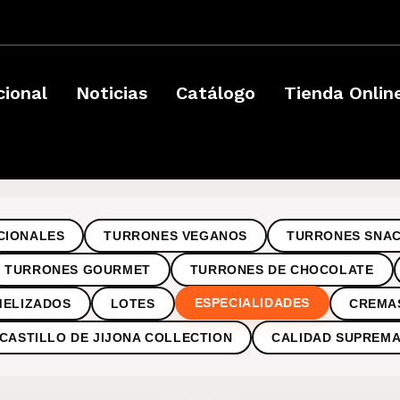
­
cional
Noticias
Catálogo
Tienda Onlin
CIONALES
TURRONES VEGANOS
TURRONES SNA
TURRONES GOURMET
TURRONES DE CHOCOLATE
ESPECIALIDADES
MELIZADOS
LOTES
CREMA
CASTILLO DE JIJONA COLLECTION
CALIDAD SUPREM