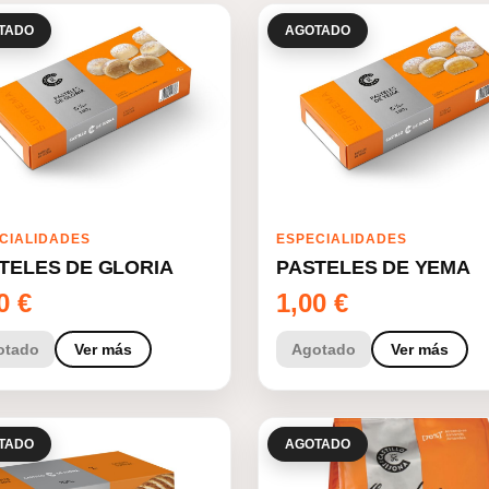
TADO
AGOTADO
CIALIDADES
ESPECIALIDADES
TELES DE GLORIA
PASTELES DE YEMA
00
€
1,00
€
otado
Ver más
Agotado
Ver más
TADO
AGOTADO