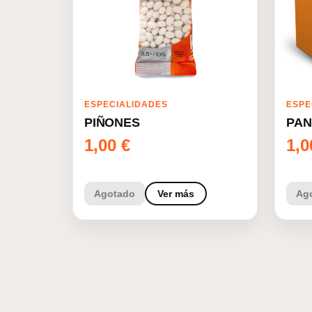
ESPECIALIDADES
ESPE
PIÑONES
PAN
1,00
€
1,
Agotado
Ver más
Ag