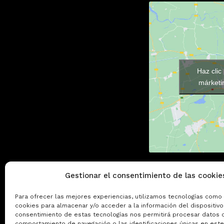
Haz clic
márketin
Gestionar el consentimiento de las cookie
Para ofrecer las mejores experiencias, utilizamos tecnologías como 
cookies para almacenar y/o acceder a la información del dispositivo.
consentimiento de estas tecnologías nos permitirá procesar datos 
comportamiento de navegación o las identificaciones únicas en este 