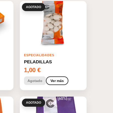
AGOTADO
ESPECIALIDADES
PELADILLAS
1,00
€
Agotado
Ver más
AGOTADO