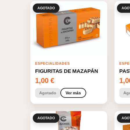
AGOTADO
AGO
ESPECIALIDADES
ESPE
FIGURITAS DE MAZAPÁN
PAS
1,00
€
1,
Agotado
Ver más
Ag
AGOTADO
AGO